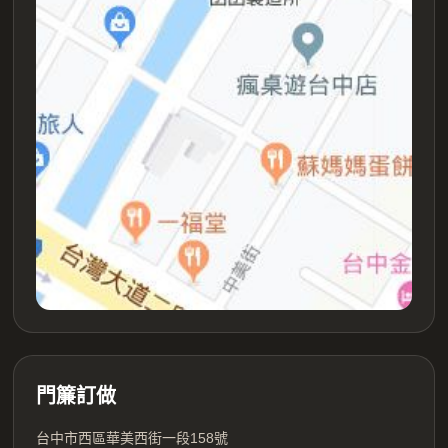
門簾訂做
台中市西區華美西街一段158號