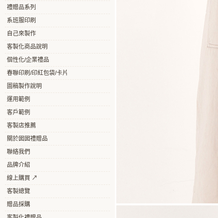
禮贈品系列
系班服印刷
自己來製作
客製化商品說明
個性化/企業禮品
春聯印刷/印紅包袋/卡片
圖稿製作說明
運用範例
客戶範例
客製店推薦
關於囡囡禮贈品
聯絡我們
品牌介紹
線上購買 ↗
客製總覽
贈品採購
客製化禮贈品