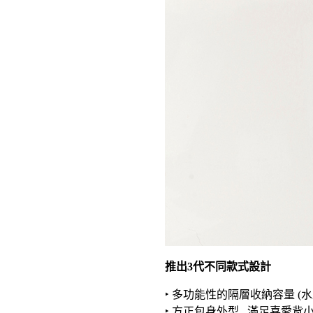
推出3代不同款式設計
‣ 多功能性的隔層收納容量 (
‣ 方正包身外型 . 滿足喜愛