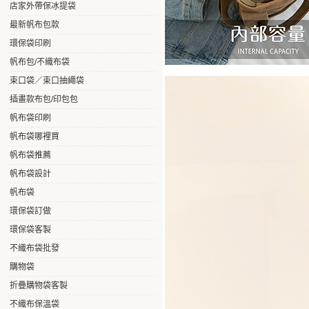
店家外帶保冰提袋
最新帆布包款
環保袋印刷
帆布包/不織布袋
束口袋／束口抽繩袋
插畫款布包/印包包
帆布袋印刷
帆布袋哪裡買
帆布袋推薦
帆布袋設計
帆布袋
環保袋訂做
環保袋客製
不織布袋批發
購物袋
折疊購物袋客製
不織布保溫袋