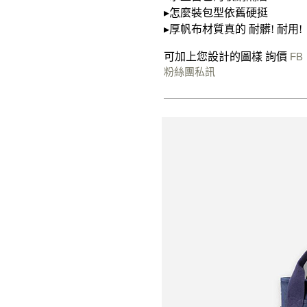
▸怎麼裝包型依舊硬挺
▸厚帆布材質真的 耐髒! 耐用!
可加上您設計的圖樣 詢價
FB
粉絲團私訊