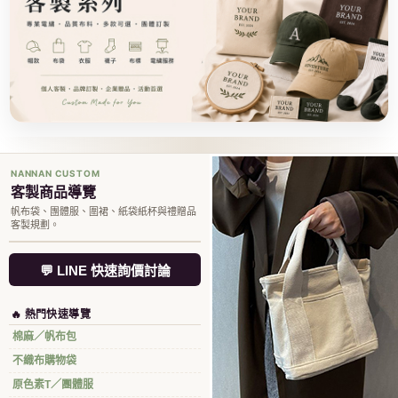
NANNAN CUSTOM
客製商品導覽
帆布袋、團體服、圍裙、紙袋紙杯與禮贈品
客製規劃。
💬 LINE 快速詢價討論
🔥 熱門快速導覽
棉麻／帆布包
不織布購物袋
原色素T／團體服