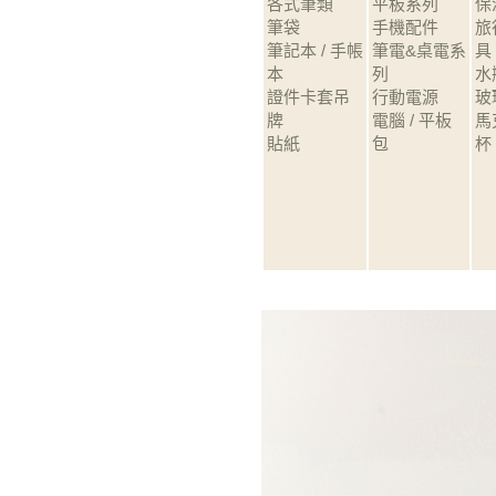
各式筆類
平板系列
保
筆袋
手機配件
旅
筆記本 / 手帳
筆電&桌電系
具
本
列
水
證件卡套吊
行動電源
玻
牌
電腦 / 平板
馬
貼紙
包
杯