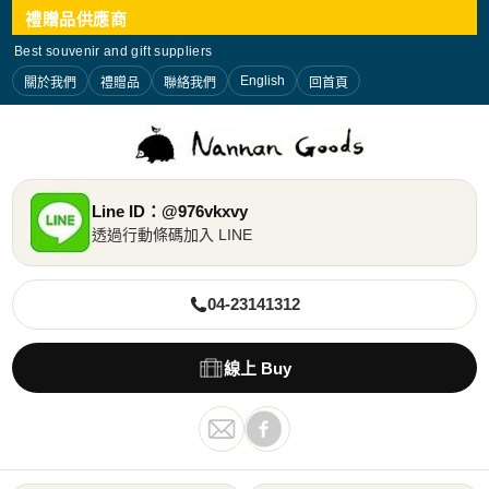
禮贈品供應商
Best souvenir and gift suppliers
English
關於我們
禮贈品
聯絡我們
回首頁
Line ID：@976vkxvy
透過行動條碼加入 LINE
04-23141312
線上 Buy