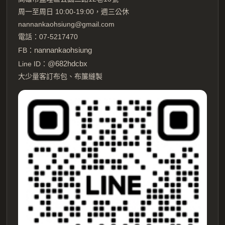
周一至周日 10:00-19:00，週三公休
nannankaohsiung@gmail.com
電話：07-5217470
nannankaohsiung
FB：
@682hdcbx
Line ID：
大少量客訂布包、布簾縫製