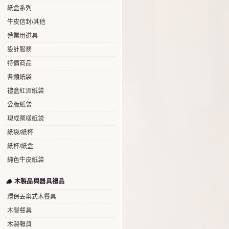
紙盒系列
牛皮信封/其他
營業用道具
設計服務
特價商品
各類紙袋
禮盒紅酒紙袋
公版紙袋
現成圖樣紙袋
紙袋/紙杯
紙杯/紙盒
純色牛皮紙袋
🪵 木製品與器具禮品
環保丟棄式木餐具
木製餐具
木製雜貨